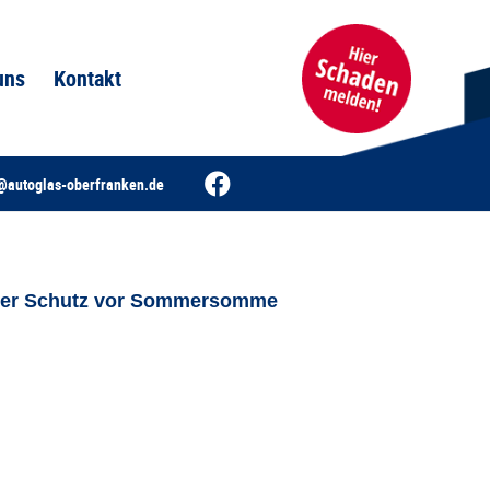
uns
Kontakt
@autoglas-oberfranken.de
cker Schutz vor Sommersomme