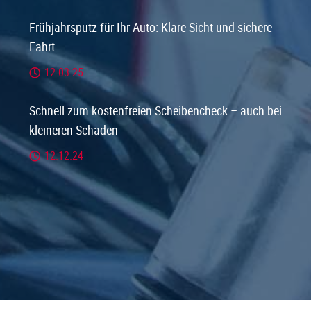
Frühjahrsputz für Ihr Auto: Klare Sicht und sichere
Fahrt
12.03.25
Schnell zum kostenfreien Scheibencheck – auch bei
kleineren Schäden
12.12.24