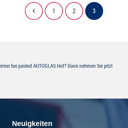
1
2
3
Termin bei junited AUTOGLAS Hof? Dann nehmen Sie jetzt
Neuigkeiten