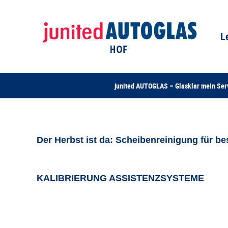
L
junited AUTOGLAS – Glasklar mein Ser
Der Herbst ist da: Scheibenreinigung für be
KALIBRIERUNG ASSISTENZSYSTEME